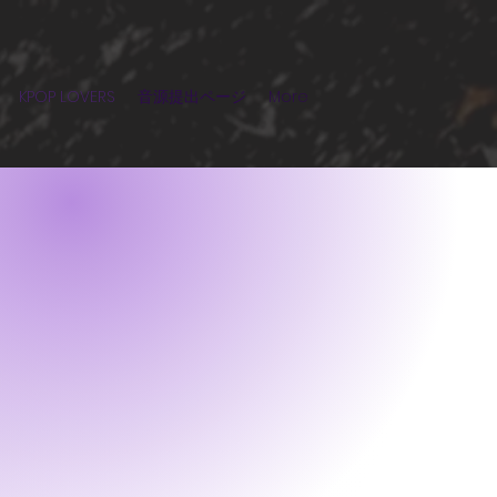
KPOP LOVERS
音源提出ページ
More