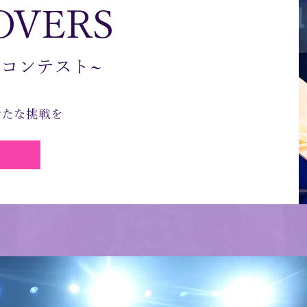
OVERS
スコンテスト~
新たな挑戦を