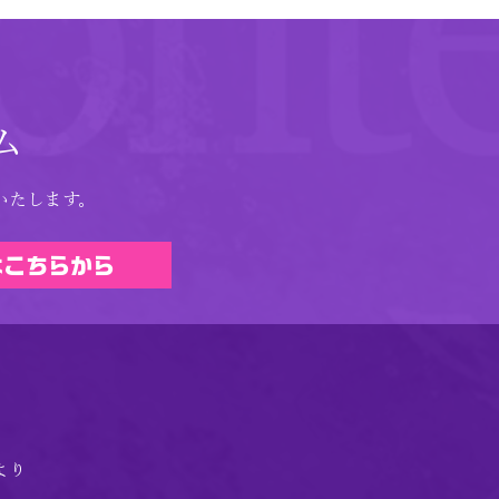
ム
いたします。
はこちらから
より