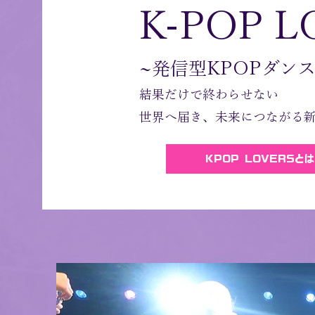
K-POP L
~発信型KPOPダン
結果だけで終わらせない
​世界へ届き、未来につながる
KPOP LOVERSとは