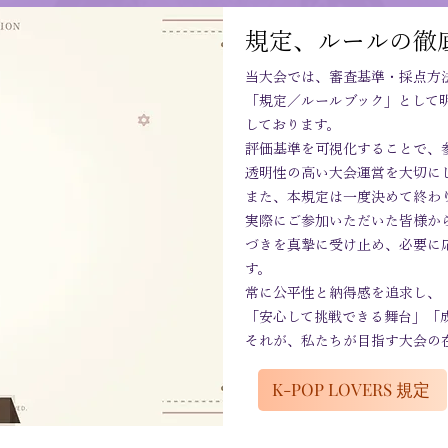
​規定、ルールの徹
当大会では、審査基準・採点方
「規定／ルールブック」として
しております。
評価基準を可視化することで、
透明性の高い大会運営を大切に
また、本規定は一度決めて終わ
実際にご参加いただいた皆様か
づきを真摯に受け止め、必要に
す。
常に公平性と納得感を追求し、
「安心して挑戦できる舞台」「
それが、私たちが目指す大会の
K-POP LOVERS 規定