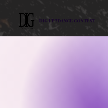
DIG UP!!DANCE CONTEST