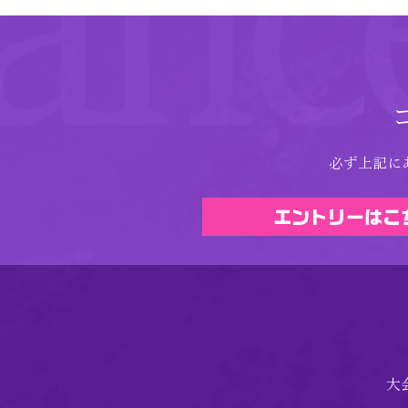
必ず上記に
エントリーはこ
大