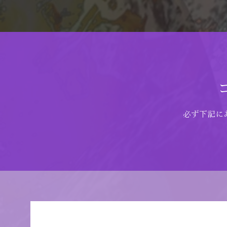
必ず下記に