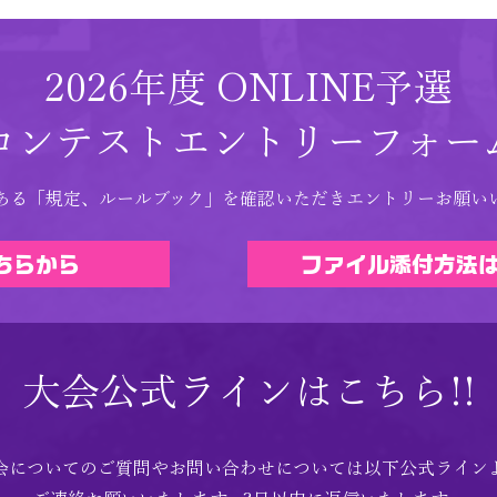
2026年度 ONLINE予選
コンテストエントリーフォー
ある「規定、ルールブック」を確認いただきエントリーお願い
ちらから
ファイル添付方法
大会公式ラインはこちら!!
会についてのご質問やお問い合わせについては以下公式ライン