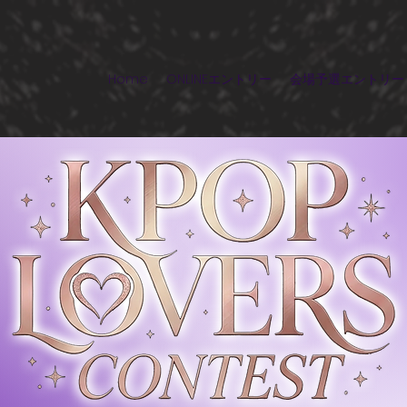
Home
ONLINEエントリー
会場予選エントリー