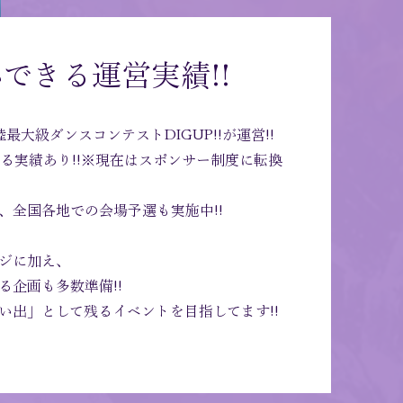
心できる運営実績!!
最大級ダンスコンテストDIGUP!!が運営!!
える実績あり!!※現在はスポンサー制度に転換
え、全国各地での会場予選も実施
中!!
ジに加え、
る企画も多数準備!!
思い出」として残るイベントを目指してます!!