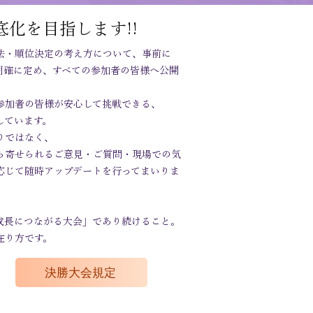
底化を目指します!!
法・順位決定の考え方について、事前に
明確に定め、すべての参加者の皆様へ公開
参加者の皆様が安心して挑戦できる、
しています。
りではなく、
ら寄せられるご意見・ご質問・現場での気
応じて随時アップデートを行ってまいりま
成長につながる大会」であり続けること。
在り方です。
決勝大会規定