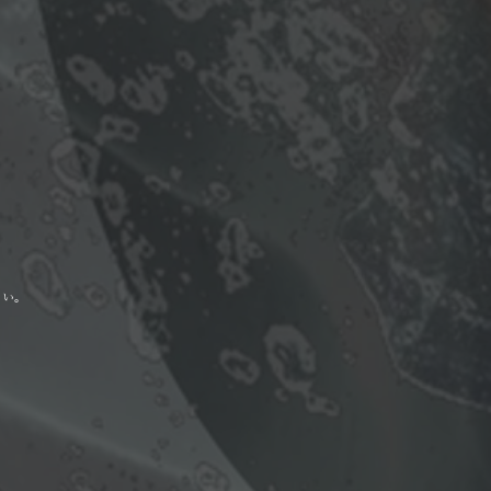
。
さい。