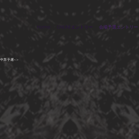
Home
ONLINEエントリー
会場予選エントリー
6 ~中部予選~>