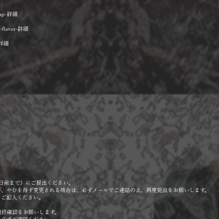
g-up-詳細
d-flavor-詳細
bc詳細
日前まで》にご提出ください。
が、やむを得ず変更される場合は、必ずメールでご連絡の上、再度提出をお願いします。
とご記入ください。
最終確認をお願いします。