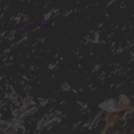
KPOP LOVERS
音源提出ページ
More